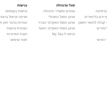
סגל ומינהלה
נגישות
יברסיטה
אגפים ומשרדי מינהלה
נגישות בקמפוס
יינים בלימודים
ארגון הסגל המנהלי
מניעה וטיפול בהטר
י קבלה לתואר ראשון
ארגון הסגל האקדמי הבכיר
הנחיות בדבר חוק ח
ימודים
ארגון הסגל האקדמי הזוטר
הצהרת נגישות
כניסה ל-My Tau
הגנת הפרטיות
 האישי
תנאי שימוש