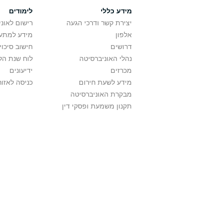
מידע כללי
לימודים
יצירת קשר ודרכי הגעה
רישום לאונ
אלפון
מידע למתענ
דרושים
חישוב סיכוי
נהלי האוניברסיטה
לוח שנת הל
מכרזים
ידיעונים
מידע לשעת חירום
כניסה לאזור
מבקרת האוניברסיטה
תקנון משמעת ופסקי דין