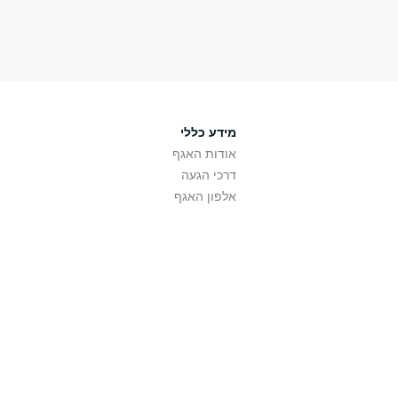
מידע כללי
אודות האגף
דרכי הגעה
אלפון האגף