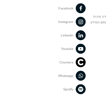
Facebook
דה מינית
Instagram
ופש המידע
Linkedin
Youtube
Coursera
Whatsapp
Spotify